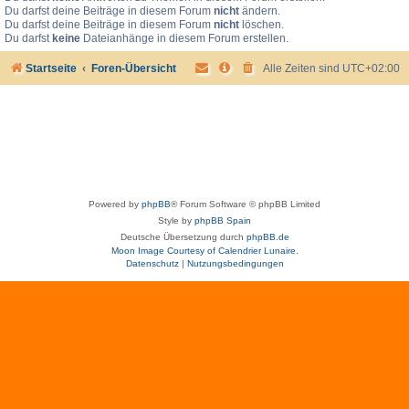
Du darfst deine Beiträge in diesem Forum
nicht
ändern.
Du darfst deine Beiträge in diesem Forum
nicht
löschen.
Du darfst
keine
Dateianhänge in diesem Forum erstellen.
Startseite
Foren-Übersicht
Alle Zeiten sind
UTC+02:00
Powered by
phpBB
® Forum Software © phpBB Limited
Style by
phpBB Spain
Deutsche Übersetzung durch
phpBB.de
Moon Image Courtesy of Calendrier Lunaire.
Datenschutz
|
Nutzungsbedingungen