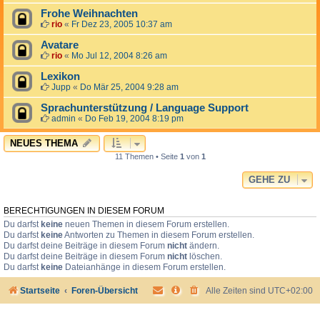
Frohe Weihnachten
rio
«
Fr Dez 23, 2005 10:37 am
Avatare
rio
«
Mo Jul 12, 2004 8:26 am
Lexikon
Jupp
«
Do Mär 25, 2004 9:28 am
Sprachunterstützung / Language Support
admin
«
Do Feb 19, 2004 8:19 pm
NEUES THEMA
11 Themen • Seite
1
von
1
GEHE ZU
BERECHTIGUNGEN IN DIESEM FORUM
Du darfst
keine
neuen Themen in diesem Forum erstellen.
Du darfst
keine
Antworten zu Themen in diesem Forum erstellen.
Du darfst deine Beiträge in diesem Forum
nicht
ändern.
Du darfst deine Beiträge in diesem Forum
nicht
löschen.
Du darfst
keine
Dateianhänge in diesem Forum erstellen.
Startseite
Foren-Übersicht
Alle Zeiten sind
UTC+02:00