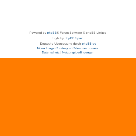
Powered by
phpBB
® Forum Software © phpBB Limited
Style by
phpBB Spain
Deutsche Übersetzung durch
phpBB.de
Moon Image Courtesy of Calendrier Lunaire.
Datenschutz
|
Nutzungsbedingungen