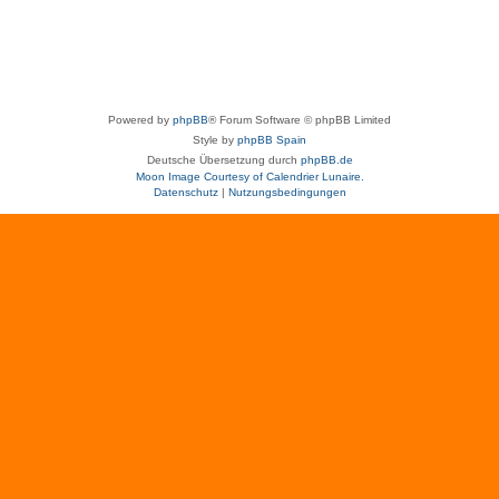
Powered by
phpBB
® Forum Software © phpBB Limited
Style by
phpBB Spain
Deutsche Übersetzung durch
phpBB.de
Moon Image Courtesy of Calendrier Lunaire.
Datenschutz
|
Nutzungsbedingungen