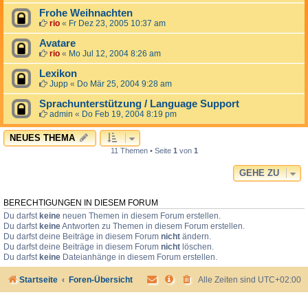
Frohe Weihnachten
rio
«
Fr Dez 23, 2005 10:37 am
Avatare
rio
«
Mo Jul 12, 2004 8:26 am
Lexikon
Jupp
«
Do Mär 25, 2004 9:28 am
Sprachunterstützung / Language Support
admin
«
Do Feb 19, 2004 8:19 pm
NEUES THEMA
11 Themen • Seite
1
von
1
GEHE ZU
BERECHTIGUNGEN IN DIESEM FORUM
Du darfst
keine
neuen Themen in diesem Forum erstellen.
Du darfst
keine
Antworten zu Themen in diesem Forum erstellen.
Du darfst deine Beiträge in diesem Forum
nicht
ändern.
Du darfst deine Beiträge in diesem Forum
nicht
löschen.
Du darfst
keine
Dateianhänge in diesem Forum erstellen.
Startseite
Foren-Übersicht
Alle Zeiten sind
UTC+02:00