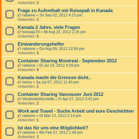
Antworten:
3
Frage zu Aufenthalt mit Reisepaß in Kanada
rabiene
«
So Sep 02, 2012 4:15 pm
Antworten:
3
Kanada 2 Jahre, viele Fragen
bonaqa79
«
Mi Aug 22, 2012 2:25 pm
Antworten:
5
Einwanderungshelfer
rabiene
«
Do Aug 09, 2012 12:04 pm
Antworten:
5
Container Sharing Montreal - September 2012
rabiene
«
Di Jul 10, 2012 4:29 pm
Antworten:
9
Kanada macht die Grenzen dicht..
henry
«
Sa Jul 07, 2012 11:40 pm
Antworten:
2
Container Sharing Vancouver Juni 2012
VandreikeNicolette
«
Fr Apr 27, 2012 3:42 pm
Antworten:
2
Work and Travel - Suche Arbeit und eure Geschichten
rabiene
«
Di Mär 13, 2012 2:14 pm
Antworten:
1
Ist das für uns eine Möglichkeit?
rabiene
«
Mo Feb 27, 2012 1:40 pm
Antworten:
3