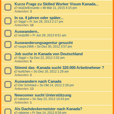
Kurze Frage zu Skilled Worker Visum Kanada...
IslaDelEncanto
«
Mi Mär 11, 2015 4:15 pm
Antworten:
3
In ca. 4 jahren oder später...
Siggi!
«
Fr Jun 28, 2013 2:17 pm
Antworten:
10
Auswandern..
mutzi90
«
Fr Jun 28, 2013 9:51 am
Auswanderungsagentur gesucht
raupe1968
«
So Dez 30, 2012 3:57 pm
Job suche in Kanada von Deutschland
Siggi!
«
Sa Dez 22, 2012 2:02 pm
Antworten:
6
Stimmt das -Kanada sucht 320.000 Arbeitnehmer ?
kurtchen
«
So Dez 16, 2012 1:28 am
Antworten:
2
Auswandern nach Canada
Der Schmied
«
So Okt 14, 2012 2:28 pm
Antworten:
13
Newcomer sucht Unterstützung
rabiene
«
So Sep 23, 2012 10:43 pm
Antworten:
1
Als Dachdeckermeister nach Kanada?
rabiene
«
Fr Sep 14, 2012 6:59 pm