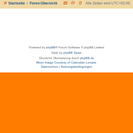
Startseite
Foren-Übersicht
Alle Zeiten sind
UTC+02:00
Powered by
phpBB
® Forum Software © phpBB Limited
Style by
phpBB Spain
Deutsche Übersetzung durch
phpBB.de
Moon Image Courtesy of Calendrier Lunaire.
Datenschutz
|
Nutzungsbedingungen