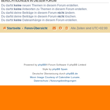
BERECHTIGUNGEN IN DIESEM FORUM
Du darfst
keine
neuen Themen in diesem Forum erstellen.
Du darfst
keine
Antworten zu Themen in diesem Forum erstellen.
Du darfst deine Beiträge in diesem Forum
nicht
ändern.
Du darfst deine Beiträge in diesem Forum
nicht
löschen.
Du darfst
keine
Dateianhänge in diesem Forum erstellen.
Startseite
Foren-Übersicht
Alle Zeiten sind
UTC+02:00
Powered by
phpBB
® Forum Software © phpBB Limited
Style by
phpBB Spain
Deutsche Übersetzung durch
phpBB.de
Moon Image Courtesy of Calendrier Lunaire.
Datenschutz
|
Nutzungsbedingungen