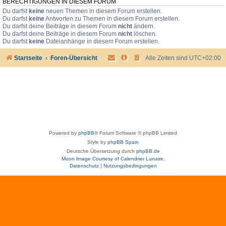
BERECHTIGUNGEN IN DIESEM FORUM
Du darfst
keine
neuen Themen in diesem Forum erstellen.
Du darfst
keine
Antworten zu Themen in diesem Forum erstellen.
Du darfst deine Beiträge in diesem Forum
nicht
ändern.
Du darfst deine Beiträge in diesem Forum
nicht
löschen.
Du darfst
keine
Dateianhänge in diesem Forum erstellen.
Startseite
Foren-Übersicht
Alle Zeiten sind
UTC+02:00
Powered by
phpBB
® Forum Software © phpBB Limited
Style by
phpBB Spain
Deutsche Übersetzung durch
phpBB.de
Moon Image Courtesy of Calendrier Lunaire.
Datenschutz
|
Nutzungsbedingungen