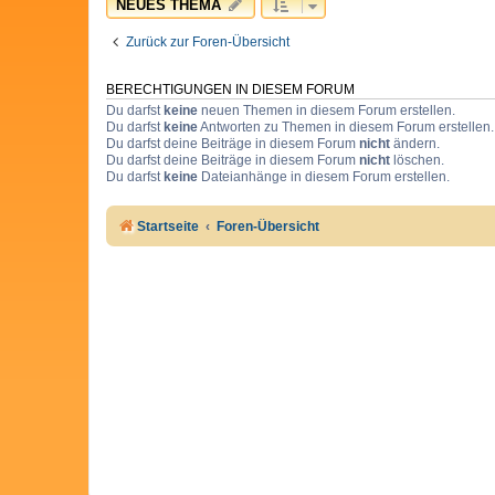
NEUES THEMA
Zurück zur Foren-Übersicht
BERECHTIGUNGEN IN DIESEM FORUM
Du darfst
keine
neuen Themen in diesem Forum erstellen.
Du darfst
keine
Antworten zu Themen in diesem Forum erstellen.
Du darfst deine Beiträge in diesem Forum
nicht
ändern.
Du darfst deine Beiträge in diesem Forum
nicht
löschen.
Du darfst
keine
Dateianhänge in diesem Forum erstellen.
Startseite
Foren-Übersicht
Cookie Consent plugin for the EU cookie l