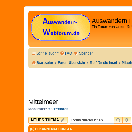
Auswandern 
Ein Forum von Usern für
Schnellzugriff
FAQ
Spenden
Startseite
Foren-Übersicht
Reif für die Insel
Mitte
Mittelmeer
Moderator:
Moderatoren
SUCH
E
NEUES THEMA
BEKANNTMACHUNGEN