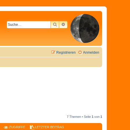
SUCHE
ERWEITERTE SUCHE
Registrieren
Anmelden
7 Themen • Seite
1
von
1
ZUGRIFFE
LETZTER BEITRAG