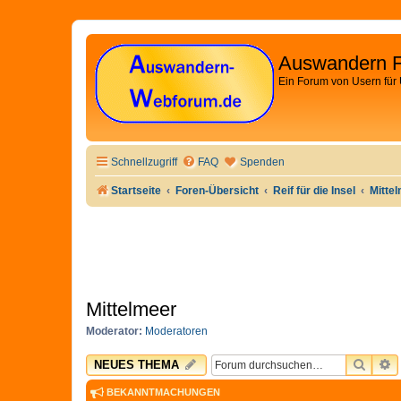
Auswandern 
Ein Forum von Usern für
Schnellzugriff
FAQ
Spenden
Startseite
Foren-Übersicht
Reif für die Insel
Mitte
Mittelmeer
Moderator:
Moderatoren
SUCH
E
NEUES THEMA
BEKANNTMACHUNGEN