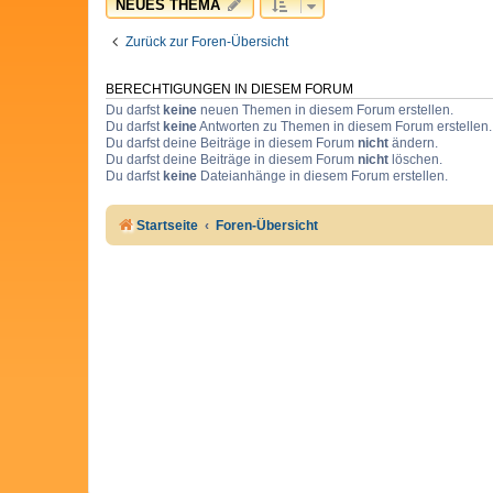
NEUES THEMA
Zurück zur Foren-Übersicht
BERECHTIGUNGEN IN DIESEM FORUM
Du darfst
keine
neuen Themen in diesem Forum erstellen.
Du darfst
keine
Antworten zu Themen in diesem Forum erstellen.
Du darfst deine Beiträge in diesem Forum
nicht
ändern.
Du darfst deine Beiträge in diesem Forum
nicht
löschen.
Du darfst
keine
Dateianhänge in diesem Forum erstellen.
Startseite
Foren-Übersicht
Cookie Consent plugin for the EU cookie l