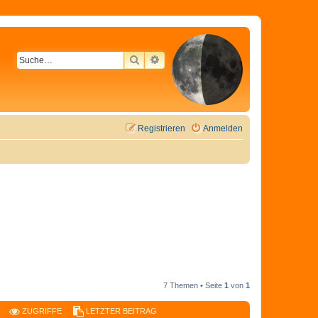
SUCHE
ERWEITERTE SUCHE
Registrieren
Anmelden
7 Themen • Seite
1
von
1
ZUGRIFFE
LETZTER BEITRAG