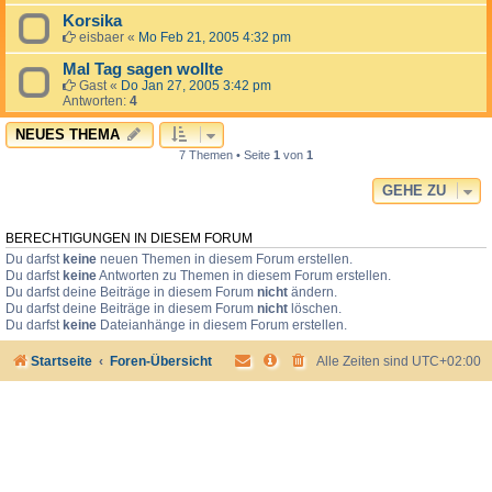
Korsika
eisbaer
«
Mo Feb 21, 2005 4:32 pm
Mal Tag sagen wollte
Gast
«
Do Jan 27, 2005 3:42 pm
Antworten:
4
NEUES THEMA
7 Themen • Seite
1
von
1
GEHE ZU
BERECHTIGUNGEN IN DIESEM FORUM
Du darfst
keine
neuen Themen in diesem Forum erstellen.
Du darfst
keine
Antworten zu Themen in diesem Forum erstellen.
Du darfst deine Beiträge in diesem Forum
nicht
ändern.
Du darfst deine Beiträge in diesem Forum
nicht
löschen.
Du darfst
keine
Dateianhänge in diesem Forum erstellen.
Startseite
Foren-Übersicht
Alle Zeiten sind
UTC+02:00