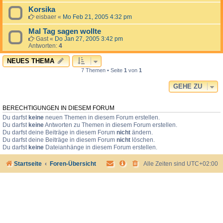
Korsika
eisbaer
«
Mo Feb 21, 2005 4:32 pm
Mal Tag sagen wollte
Gast
«
Do Jan 27, 2005 3:42 pm
Antworten:
4
NEUES THEMA
7 Themen • Seite
1
von
1
GEHE ZU
BERECHTIGUNGEN IN DIESEM FORUM
Du darfst
keine
neuen Themen in diesem Forum erstellen.
Du darfst
keine
Antworten zu Themen in diesem Forum erstellen.
Du darfst deine Beiträge in diesem Forum
nicht
ändern.
Du darfst deine Beiträge in diesem Forum
nicht
löschen.
Du darfst
keine
Dateianhänge in diesem Forum erstellen.
Startseite
Foren-Übersicht
Alle Zeiten sind
UTC+02:00