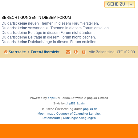
GEHE ZU
BERECHTIGUNGEN IN DIESEM FORUM
Du darfst
keine
neuen Themen in diesem Forum erstellen.
Du darfst
keine
Antworten zu Themen in diesem Forum erstellen.
Du darfst deine Beiträge in diesem Forum
nicht
ändern.
Du darfst deine Beiträge in diesem Forum
nicht
löschen.
Du darfst
keine
Dateianhänge in diesem Forum erstellen.
Startseite
Foren-Übersicht
Alle Zeiten sind
UTC+02:00
Powered by
phpBB
® Forum Software © phpBB Limited
Style by
phpBB Spain
Deutsche Übersetzung durch
phpBB.de
Moon Image Courtesy of Calendrier Lunaire.
Datenschutz
|
Nutzungsbedingungen