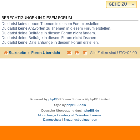
GEHE ZU
BERECHTIGUNGEN IN DIESEM FORUM
Du darfst
keine
neuen Themen in diesem Forum erstellen.
Du darfst
keine
Antworten zu Themen in diesem Forum erstellen.
Du darfst deine Beiträge in diesem Forum
nicht
ändern.
Du darfst deine Beiträge in diesem Forum
nicht
löschen.
Du darfst
keine
Dateianhänge in diesem Forum erstellen.
Startseite
Foren-Übersicht
Alle Zeiten sind
UTC+02:00
Powered by
phpBB
® Forum Software © phpBB Limited
Style by
phpBB Spain
Deutsche Übersetzung durch
phpBB.de
Moon Image Courtesy of Calendrier Lunaire.
Datenschutz
|
Nutzungsbedingungen