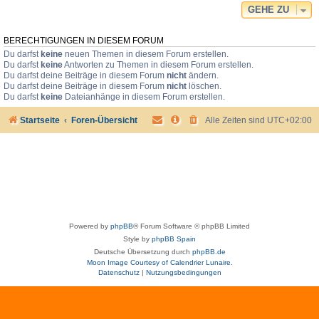
GEHE ZU
BERECHTIGUNGEN IN DIESEM FORUM
Du darfst
keine
neuen Themen in diesem Forum erstellen.
Du darfst
keine
Antworten zu Themen in diesem Forum erstellen.
Du darfst deine Beiträge in diesem Forum
nicht
ändern.
Du darfst deine Beiträge in diesem Forum
nicht
löschen.
Du darfst
keine
Dateianhänge in diesem Forum erstellen.
Startseite
Foren-Übersicht
Alle Zeiten sind
UTC+02:00
Powered by
phpBB
® Forum Software © phpBB Limited
Style by
phpBB Spain
Deutsche Übersetzung durch
phpBB.de
Moon Image Courtesy of Calendrier Lunaire.
Datenschutz
|
Nutzungsbedingungen