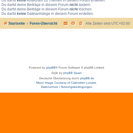
Du darfst
keine
Antworten zu Themen in diesem Forum erstellen.
Du darfst deine Beiträge in diesem Forum
nicht
ändern.
Du darfst deine Beiträge in diesem Forum
nicht
löschen.
Du darfst
keine
Dateianhänge in diesem Forum erstellen.
Startseite
Foren-Übersicht
Alle Zeiten sind
UTC+02:00
Powered by
phpBB
® Forum Software © phpBB Limited
Style by
phpBB Spain
Deutsche Übersetzung durch
phpBB.de
Moon Image Courtesy of Calendrier Lunaire.
Datenschutz
|
Nutzungsbedingungen