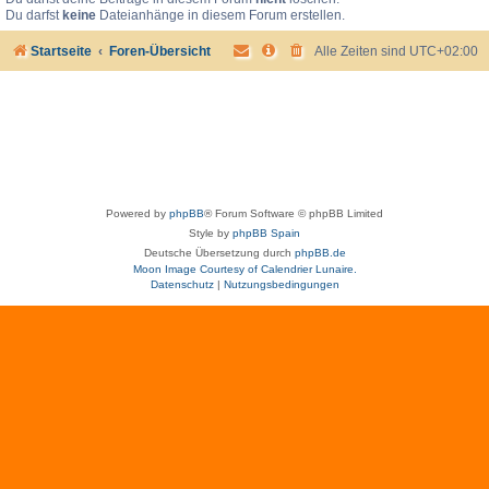
Du darfst
keine
Dateianhänge in diesem Forum erstellen.
Startseite
Foren-Übersicht
Alle Zeiten sind
UTC+02:00
Powered by
phpBB
® Forum Software © phpBB Limited
Style by
phpBB Spain
Deutsche Übersetzung durch
phpBB.de
Moon Image Courtesy of Calendrier Lunaire.
Datenschutz
|
Nutzungsbedingungen