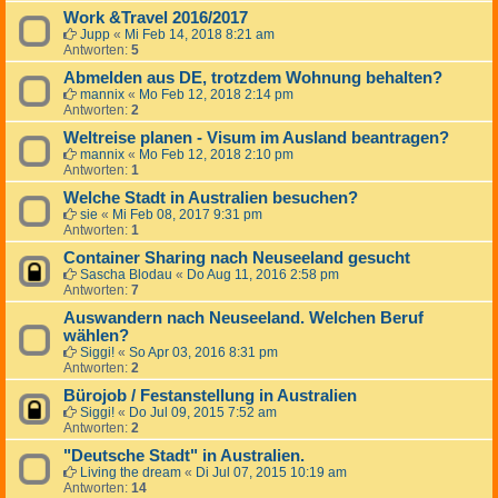
Work &Travel 2016/2017
Jupp
«
Mi Feb 14, 2018 8:21 am
Antworten:
5
Abmelden aus DE, trotzdem Wohnung behalten?
mannix
«
Mo Feb 12, 2018 2:14 pm
Antworten:
2
Weltreise planen - Visum im Ausland beantragen?
mannix
«
Mo Feb 12, 2018 2:10 pm
Antworten:
1
Welche Stadt in Australien besuchen?
sie
«
Mi Feb 08, 2017 9:31 pm
Antworten:
1
Container Sharing nach Neuseeland gesucht
Sascha Blodau
«
Do Aug 11, 2016 2:58 pm
Antworten:
7
Auswandern nach Neuseeland. Welchen Beruf
wählen?
Siggi!
«
So Apr 03, 2016 8:31 pm
Antworten:
2
Bürojob / Festanstellung in Australien
Siggi!
«
Do Jul 09, 2015 7:52 am
Antworten:
2
"Deutsche Stadt" in Australien.
Living the dream
«
Di Jul 07, 2015 10:19 am
Antworten:
14