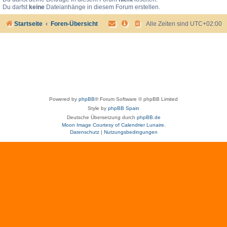
Du darfst
keine
Dateianhänge in diesem Forum erstellen.
Startseite
Foren-Übersicht
Alle Zeiten sind
UTC+02:00
Powered by
phpBB
® Forum Software © phpBB Limited
Style by
phpBB Spain
Deutsche Übersetzung durch
phpBB.de
Moon Image Courtesy of Calendrier Lunaire.
Datenschutz
|
Nutzungsbedingungen