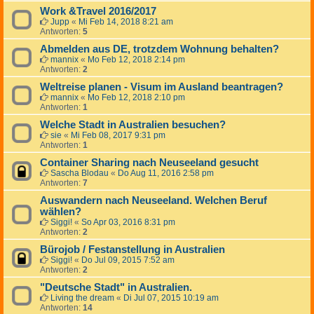
Work &Travel 2016/2017
Jupp
«
Mi Feb 14, 2018 8:21 am
Antworten:
5
Abmelden aus DE, trotzdem Wohnung behalten?
mannix
«
Mo Feb 12, 2018 2:14 pm
Antworten:
2
Weltreise planen - Visum im Ausland beantragen?
mannix
«
Mo Feb 12, 2018 2:10 pm
Antworten:
1
Welche Stadt in Australien besuchen?
sie
«
Mi Feb 08, 2017 9:31 pm
Antworten:
1
Container Sharing nach Neuseeland gesucht
Sascha Blodau
«
Do Aug 11, 2016 2:58 pm
Antworten:
7
Auswandern nach Neuseeland. Welchen Beruf
wählen?
Siggi!
«
So Apr 03, 2016 8:31 pm
Antworten:
2
Bürojob / Festanstellung in Australien
Siggi!
«
Do Jul 09, 2015 7:52 am
Antworten:
2
"Deutsche Stadt" in Australien.
Living the dream
«
Di Jul 07, 2015 10:19 am
Antworten:
14