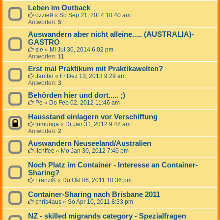
Leben im Outback
ozzie9
«
So Sep 21, 2014 10:40 am
Antworten:
5
Auswandern aber nicht alleine..... (AUSTRALIA)-
GASTRO
sie
«
Mi Jul 30, 2014 6:02 pm
Antworten:
11
Erst mal Praktikum mit Praktikawelten?
Jambo
«
Fr Dez 13, 2013 9:29 am
Antworten:
3
Behörden hier und dort..... ;)
Pe
«
Do Feb 02, 2012 11:46 am
Hausstand einlagern vor Verschiffung
lomunga
«
Di Jan 31, 2012 9:48 am
Antworten:
2
Auswandern Neuseeland/Australien
lichtfee
«
Mo Jan 30, 2012 7:46 pm
Noch Platz im Container - Interesse an Container-
Sharing?
FranziK
«
Do Okt 06, 2011 10:36 pm
Container-Sharing nach Brisbane 2011
chris4aus
«
So Apr 10, 2011 8:33 pm
NZ - skilled migrands category - Spezialfragen