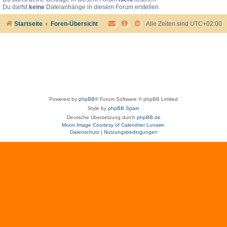
Du darfst
keine
Dateianhänge in diesem Forum erstellen.
Startseite
Foren-Übersicht
Alle Zeiten sind
UTC+02:00
Powered by
phpBB
® Forum Software © phpBB Limited
Style by
phpBB Spain
Deutsche Übersetzung durch
phpBB.de
Moon Image Courtesy of Calendrier Lunaire.
Datenschutz
|
Nutzungsbedingungen