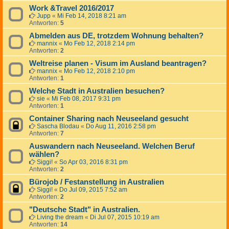
Work &Travel 2016/2017
Jupp
«
Mi Feb 14, 2018 8:21 am
Antworten:
5
Abmelden aus DE, trotzdem Wohnung behalten?
mannix
«
Mo Feb 12, 2018 2:14 pm
Antworten:
2
Weltreise planen - Visum im Ausland beantragen?
mannix
«
Mo Feb 12, 2018 2:10 pm
Antworten:
1
Welche Stadt in Australien besuchen?
sie
«
Mi Feb 08, 2017 9:31 pm
Antworten:
1
Container Sharing nach Neuseeland gesucht
Sascha Blodau
«
Do Aug 11, 2016 2:58 pm
Antworten:
7
Auswandern nach Neuseeland. Welchen Beruf
wählen?
Siggi!
«
So Apr 03, 2016 8:31 pm
Antworten:
2
Bürojob / Festanstellung in Australien
Siggi!
«
Do Jul 09, 2015 7:52 am
Antworten:
2
"Deutsche Stadt" in Australien.
Living the dream
«
Di Jul 07, 2015 10:19 am
Antworten:
14