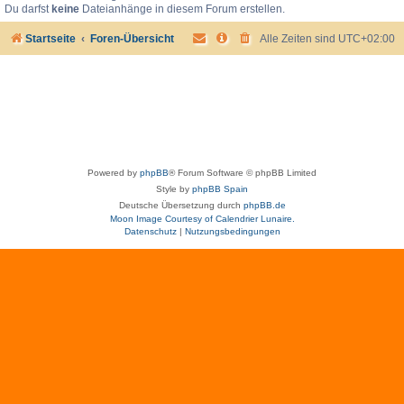
Du darfst
keine
Dateianhänge in diesem Forum erstellen.
Startseite
Foren-Übersicht
Alle Zeiten sind
UTC+02:00
Powered by
phpBB
® Forum Software © phpBB Limited
Style by
phpBB Spain
Deutsche Übersetzung durch
phpBB.de
Moon Image Courtesy of Calendrier Lunaire.
Datenschutz
|
Nutzungsbedingungen