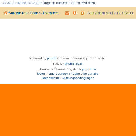
Du darfst
keine
Dateianhänge in diesem Forum erstellen.
Startseite
Foren-Übersicht
Alle Zeiten sind
UTC+02:00
Powered by
phpBB
® Forum Software © phpBB Limited
Style by
phpBB Spain
Deutsche Übersetzung durch
phpBB.de
Moon Image Courtesy of Calendrier Lunaire.
Datenschutz
|
Nutzungsbedingungen