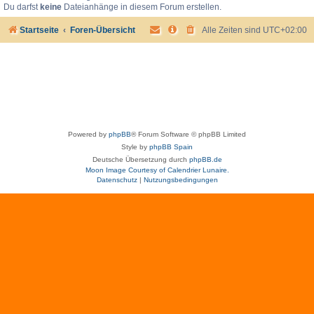
Du darfst
keine
Dateianhänge in diesem Forum erstellen.
Startseite
Foren-Übersicht
Alle Zeiten sind
UTC+02:00
Powered by
phpBB
® Forum Software © phpBB Limited
Style by
phpBB Spain
Deutsche Übersetzung durch
phpBB.de
Moon Image Courtesy of Calendrier Lunaire.
Datenschutz
|
Nutzungsbedingungen