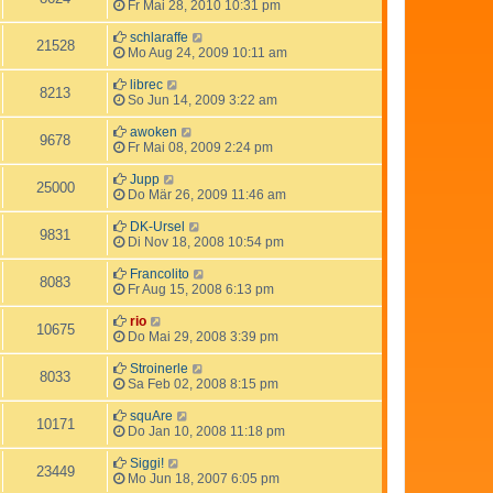
Fr Mai 28, 2010 10:31 pm
schlaraffe
21528
Mo Aug 24, 2009 10:11 am
librec
8213
So Jun 14, 2009 3:22 am
awoken
9678
Fr Mai 08, 2009 2:24 pm
Jupp
25000
Do Mär 26, 2009 11:46 am
DK-Ursel
9831
Di Nov 18, 2008 10:54 pm
Francolito
8083
Fr Aug 15, 2008 6:13 pm
rio
10675
Do Mai 29, 2008 3:39 pm
Stroinerle
8033
Sa Feb 02, 2008 8:15 pm
squAre
10171
Do Jan 10, 2008 11:18 pm
Siggi!
23449
Mo Jun 18, 2007 6:05 pm