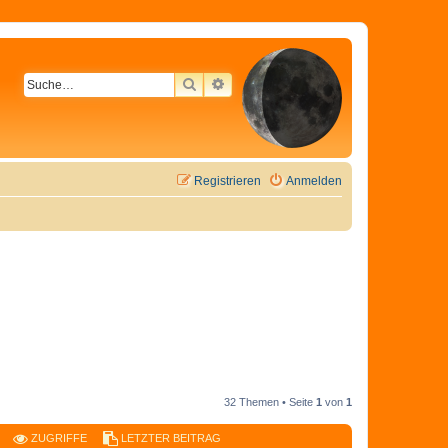
SUCHE
ERWEITERTE SUCHE
Registrieren
Anmelden
32 Themen • Seite
1
von
1
ZUGRIFFE
LETZTER BEITRAG