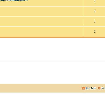
0
0
0
0
Kontakt
Im