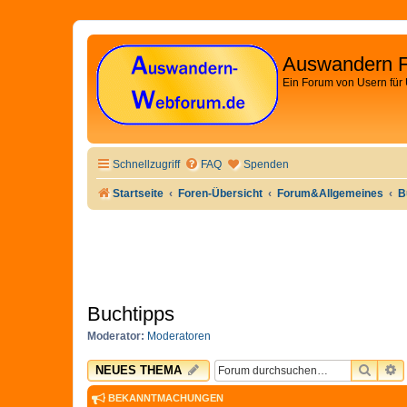
Auswandern 
Ein Forum von Usern für
Schnellzugriff
FAQ
Spenden
Startseite
Foren-Übersicht
Forum&Allgemeines
B
Buchtipps
Moderator:
Moderatoren
SUCH
E
NEUES THEMA
BEKANNTMACHUNGEN