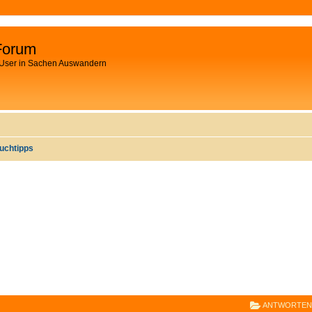
Forum
 User in Sachen Auswandern
uchtipps
E
RWEITERTE SUCHE
ANTWORTEN