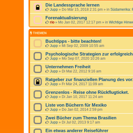
Die Landessprache lernen
Jupp
»
Do Mär 15, 2018 2:31 pm
» in
Südamerika: 
Forenaktualisierung
rio
»
Mo Jan 02, 2017 12:17 pm
» in
Wichtige Hinw
THEMEN
Buchtipps - bitte beachten!
Jupp
»
Mi Sep 02, 2009 10:55 am
Psychologische Strategien zur erfolgrei
Jupp
»
Mo Sep 07, 2020 10:26 am
Unternehmen Freiheit
Jupp
»
Di Mai 22, 2012 9:16 am
Ratgeber zur finanziellen Planung des vor
Jupp
»
Fr Mär 24, 2017 11:09 am
Grenzenlos - Reise ohne Rückflugticket.
Jupp
»
Di Jan 10, 2017 11:24 am
Liste von Büchern für Mexiko
Jupp
»
Do Jan 02, 2014 2:59 pm
Zwei Bücher zum Thema Brasilien
Jupp
»
Di Jul 02, 2013 9:17 am
Ein etwas anderer Reiseführer