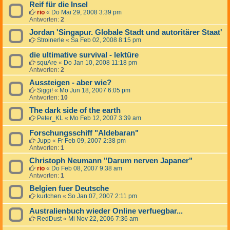
Reif für die Insel
rio
«
Do Mai 29, 2008 3:39 pm
Antworten:
2
Jordan 'Singapur. Globale Stadt und autoritärer Staat'
Stroinerle
«
Sa Feb 02, 2008 8:15 pm
die ultimative survival - lektüre
squAre
«
Do Jan 10, 2008 11:18 pm
Antworten:
2
Aussteigen - aber wie?
Siggi!
«
Mo Jun 18, 2007 6:05 pm
Antworten:
10
The dark side of the earth
Peter_KL
«
Mo Feb 12, 2007 3:39 am
Forschungsschiff "Aldebaran"
Jupp
«
Fr Feb 09, 2007 2:38 pm
Antworten:
1
Christoph Neumann "Darum nerven Japaner"
rio
«
Do Feb 08, 2007 9:38 am
Antworten:
1
Belgien fuer Deutsche
kurtchen
«
So Jan 07, 2007 2:11 pm
Australienbuch wieder Online verfuegbar...
RedDust
«
Mi Nov 22, 2006 7:36 am