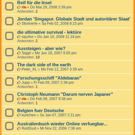
Reif für die Insel
rio
«
Do Mai 29, 2008 3:39 pm
Antworten:
2
Jordan 'Singapur. Globale Stadt und autoritärer Staat'
Stroinerle
«
Sa Feb 02, 2008 8:15 pm
die ultimative survival - lektüre
squAre
«
Do Jan 10, 2008 11:18 pm
Antworten:
2
Aussteigen - aber wie?
Siggi!
«
Mo Jun 18, 2007 6:05 pm
Antworten:
10
The dark side of the earth
Peter_KL
«
Mo Feb 12, 2007 3:39 am
Forschungsschiff "Aldebaran"
Jupp
«
Fr Feb 09, 2007 2:38 pm
Antworten:
1
Christoph Neumann "Darum nerven Japaner"
rio
«
Do Feb 08, 2007 9:38 am
Antworten:
1
Belgien fuer Deutsche
kurtchen
«
So Jan 07, 2007 2:11 pm
Australienbuch wieder Online verfuegbar...
RedDust
«
Mi Nov 22, 2006 7:36 am