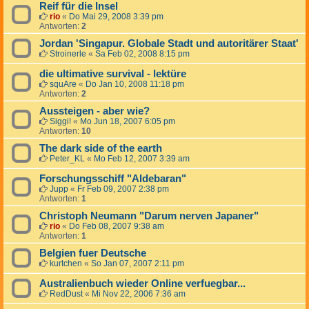
Reif für die Insel
rio
«
Do Mai 29, 2008 3:39 pm
Antworten:
2
Jordan 'Singapur. Globale Stadt und autoritärer Staat'
Stroinerle
«
Sa Feb 02, 2008 8:15 pm
die ultimative survival - lektüre
squAre
«
Do Jan 10, 2008 11:18 pm
Antworten:
2
Aussteigen - aber wie?
Siggi!
«
Mo Jun 18, 2007 6:05 pm
Antworten:
10
The dark side of the earth
Peter_KL
«
Mo Feb 12, 2007 3:39 am
Forschungsschiff "Aldebaran"
Jupp
«
Fr Feb 09, 2007 2:38 pm
Antworten:
1
Christoph Neumann "Darum nerven Japaner"
rio
«
Do Feb 08, 2007 9:38 am
Antworten:
1
Belgien fuer Deutsche
kurtchen
«
So Jan 07, 2007 2:11 pm
Australienbuch wieder Online verfuegbar...
RedDust
«
Mi Nov 22, 2006 7:36 am