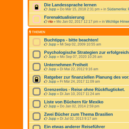
Die Landessprache lernen
Jupp
»
Do Mär 15, 2018 2:31 pm
» in
Südamerika: 
Forenaktualisierung
rio
»
Mo Jan 02, 2017 12:17 pm
» in
Wichtige Hinw
THEMEN
Buchtipps - bitte beachten!
Jupp
»
Mi Sep 02, 2009 10:55 am
Psychologische Strategien zur erfolgrei
Jupp
»
Mo Sep 07, 2020 10:26 am
Unternehmen Freiheit
Jupp
»
Di Mai 22, 2012 9:16 am
Ratgeber zur finanziellen Planung des vor
Jupp
»
Fr Mär 24, 2017 11:09 am
Grenzenlos - Reise ohne Rückflugticket.
Jupp
»
Di Jan 10, 2017 11:24 am
Liste von Büchern für Mexiko
Jupp
»
Do Jan 02, 2014 2:59 pm
Zwei Bücher zum Thema Brasilien
Jupp
»
Di Jul 02, 2013 9:17 am
Ein etwas anderer Reiseführer