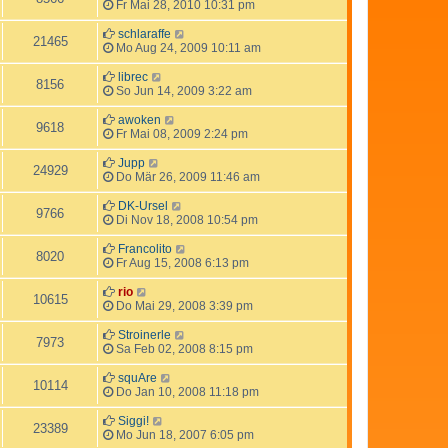
Fr Mai 28, 2010 10:31 pm
schlaraffe
21465
Mo Aug 24, 2009 10:11 am
librec
8156
So Jun 14, 2009 3:22 am
awoken
9618
Fr Mai 08, 2009 2:24 pm
Jupp
24929
Do Mär 26, 2009 11:46 am
DK-Ursel
9766
Di Nov 18, 2008 10:54 pm
Francolito
8020
Fr Aug 15, 2008 6:13 pm
rio
10615
Do Mai 29, 2008 3:39 pm
Stroinerle
7973
Sa Feb 02, 2008 8:15 pm
squAre
10114
Do Jan 10, 2008 11:18 pm
Siggi!
23389
Mo Jun 18, 2007 6:05 pm