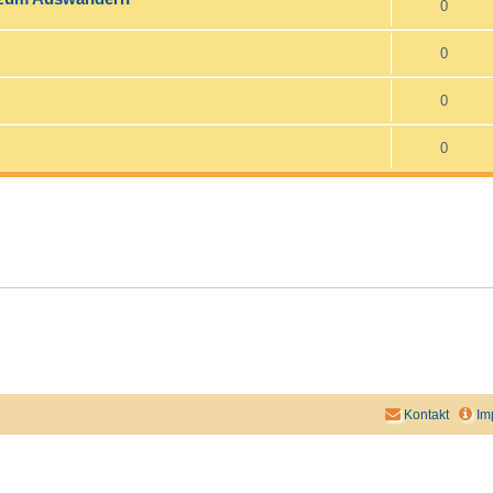
0
0
0
0
Kontakt
Im