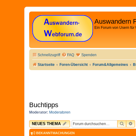
Auswandern 
Ein Forum von Usern für
Schnellzugriff
FAQ
Spenden
Startseite
Foren-Übersicht
Forum&Allgemeines
B
Buchtipps
Moderator:
Moderatoren
SUCH
E
NEUES THEMA
BEKANNTMACHUNGEN