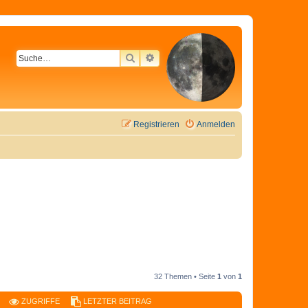
SUCHE
ERWEITERTE SUCHE
Registrieren
Anmelden
32 Themen • Seite
1
von
1
ZUGRIFFE
LETZTER BEITRAG