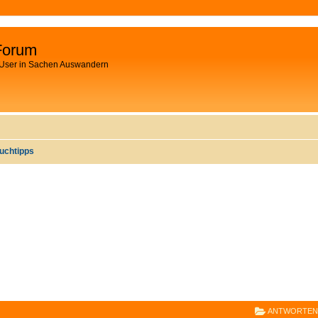
Forum
 User in Sachen Auswandern
uchtipps
E
RWEITERTE SUCHE
ANTWORTEN