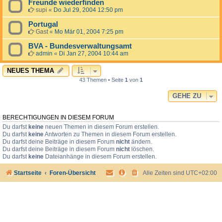
Freunde wiederfinden
supi
«
Do Jul 29, 2004 12:50 pm
Portugal
Gast
«
Mo Mär 01, 2004 7:25 pm
BVA - Bundesverwaltungsamt
admin
«
Di Jan 27, 2004 10:44 am
NEUES THEMA
43 Themen • Seite
1
von
1
GEHE ZU
BERECHTIGUNGEN IN DIESEM FORUM
Du darfst
keine
neuen Themen in diesem Forum erstellen.
Du darfst
keine
Antworten zu Themen in diesem Forum erstellen.
Du darfst deine Beiträge in diesem Forum
nicht
ändern.
Du darfst deine Beiträge in diesem Forum
nicht
löschen.
Du darfst
keine
Dateianhänge in diesem Forum erstellen.
Startseite
Foren-Übersicht
Alle Zeiten sind
UTC+02:00