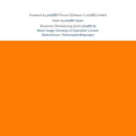
Powered by
phpBB
® Forum Software © phpBB Limited
Style by
phpBB Spain
Deutsche Übersetzung durch
phpBB.de
Moon Image Courtesy of Calendrier Lunaire.
Datenschutz
|
Nutzungsbedingungen