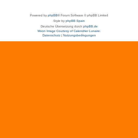
Powered by
phpBB
® Forum Software © phpBB Limited
Style by
phpBB Spain
Deutsche Übersetzung durch
phpBB.de
Moon Image Courtesy of Calendrier Lunaire.
Datenschutz
|
Nutzungsbedingungen