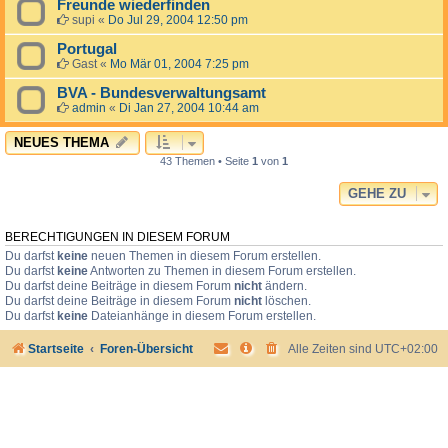
Freunde wiederfinden
supi
«
Do Jul 29, 2004 12:50 pm
Portugal
Gast
«
Mo Mär 01, 2004 7:25 pm
BVA - Bundesverwaltungsamt
admin
«
Di Jan 27, 2004 10:44 am
NEUES THEMA
43 Themen • Seite
1
von
1
GEHE ZU
BERECHTIGUNGEN IN DIESEM FORUM
Du darfst
keine
neuen Themen in diesem Forum erstellen.
Du darfst
keine
Antworten zu Themen in diesem Forum erstellen.
Du darfst deine Beiträge in diesem Forum
nicht
ändern.
Du darfst deine Beiträge in diesem Forum
nicht
löschen.
Du darfst
keine
Dateianhänge in diesem Forum erstellen.
Startseite
Foren-Übersicht
Alle Zeiten sind
UTC+02:00