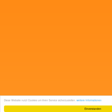
Diese Website nutzt Cookies um ihren Service sicherzustellen.
weitere Informationen
Einverstanden