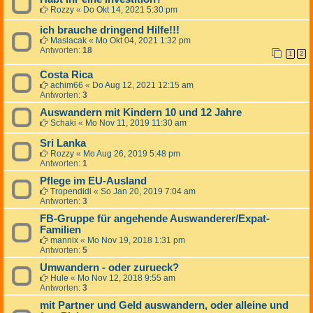
Rozzy
«
Do Okt 14, 2021 5:30 pm
ich brauche dringend Hilfe!!!
Maslacak
«
Mo Okt 04, 2021 1:32 pm
Antworten:
18
1
2
Costa Rica
achim66
«
Do Aug 12, 2021 12:15 am
Antworten:
3
Auswandern mit Kindern 10 und 12 Jahre
Schaki
«
Mo Nov 11, 2019 11:30 am
Sri Lanka
Rozzy
«
Mo Aug 26, 2019 5:48 pm
Antworten:
1
Pflege im EU-Ausland
Tropendidi
«
So Jan 20, 2019 7:04 am
Antworten:
3
FB-Gruppe für angehende Auswanderer/Expat-
Familien
mannix
«
Mo Nov 19, 2018 1:31 pm
Antworten:
5
Umwandern - oder zurueck?
Hule
«
Mo Nov 12, 2018 9:55 am
Antworten:
3
mit Partner und Geld auswandern, oder alleine und