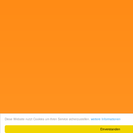
Diese Website nutzt Cookies um ihren Service sicherzustellen.
weitere Informationen
Einverstanden