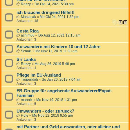
Rozzy
«
Do Okt 14, 2021 5:30 pm
ich brauche dringend Hilfe!!!
Maslacak
«
Mo Okt 04, 2021 1:32 pm
Antworten:
18
1
2
Costa Rica
achim66
«
Do Aug 12, 2021 12:15 am
Antworten:
3
Auswandern mit Kindern 10 und 12 Jahre
Schaki
«
Mo Nov 11, 2019 11:30 am
Sri Lanka
Rozzy
«
Mo Aug 26, 2019 5:48 pm
Antworten:
1
Pflege im EU-Ausland
Tropendidi
«
So Jan 20, 2019 7:04 am
Antworten:
3
FB-Gruppe für angehende Auswanderer/Expat-
Familien
mannix
«
Mo Nov 19, 2018 1:31 pm
Antworten:
5
Umwandern - oder zurueck?
Hule
«
Mo Nov 12, 2018 9:55 am
Antworten:
3
mit Partner und Geld auswandern, oder alleine und