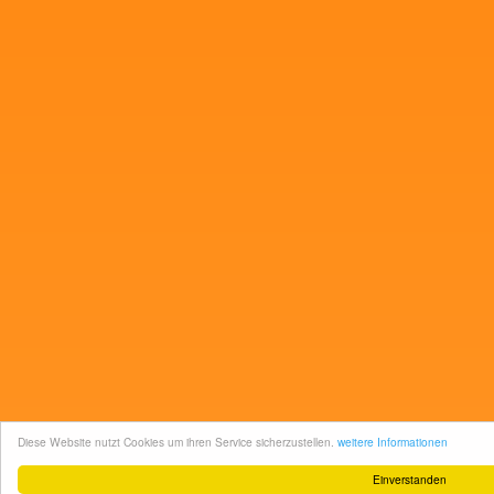
Diese Website nutzt Cookies um ihren Service sicherzustellen.
weitere Informationen
Einverstanden