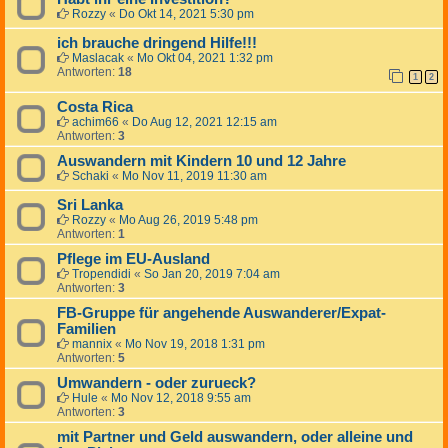
Rozzy
«
Do Okt 14, 2021 5:30 pm
ich brauche dringend Hilfe!!!
Maslacak
«
Mo Okt 04, 2021 1:32 pm
Antworten:
18
1
2
Costa Rica
achim66
«
Do Aug 12, 2021 12:15 am
Antworten:
3
Auswandern mit Kindern 10 und 12 Jahre
Schaki
«
Mo Nov 11, 2019 11:30 am
Sri Lanka
Rozzy
«
Mo Aug 26, 2019 5:48 pm
Antworten:
1
Pflege im EU-Ausland
Tropendidi
«
So Jan 20, 2019 7:04 am
Antworten:
3
FB-Gruppe für angehende Auswanderer/Expat-
Familien
mannix
«
Mo Nov 19, 2018 1:31 pm
Antworten:
5
Umwandern - oder zurueck?
Hule
«
Mo Nov 12, 2018 9:55 am
Antworten:
3
mit Partner und Geld auswandern, oder alleine und