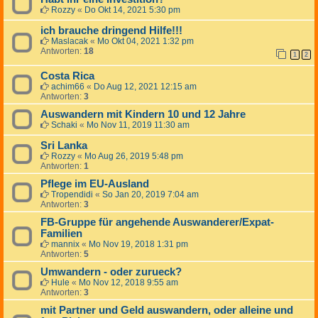
Rozzy
«
Do Okt 14, 2021 5:30 pm
ich brauche dringend Hilfe!!!
Maslacak
«
Mo Okt 04, 2021 1:32 pm
Antworten:
18
1
2
Costa Rica
achim66
«
Do Aug 12, 2021 12:15 am
Antworten:
3
Auswandern mit Kindern 10 und 12 Jahre
Schaki
«
Mo Nov 11, 2019 11:30 am
Sri Lanka
Rozzy
«
Mo Aug 26, 2019 5:48 pm
Antworten:
1
Pflege im EU-Ausland
Tropendidi
«
So Jan 20, 2019 7:04 am
Antworten:
3
FB-Gruppe für angehende Auswanderer/Expat-
Familien
mannix
«
Mo Nov 19, 2018 1:31 pm
Antworten:
5
Umwandern - oder zurueck?
Hule
«
Mo Nov 12, 2018 9:55 am
Antworten:
3
mit Partner und Geld auswandern, oder alleine und