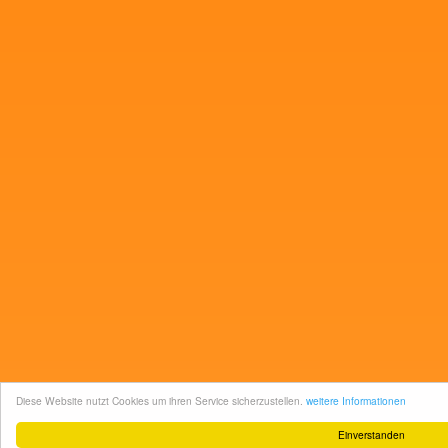
Diese Website nutzt Cookies um ihren Service sicherzustellen.
weitere Informationen
Einverstanden