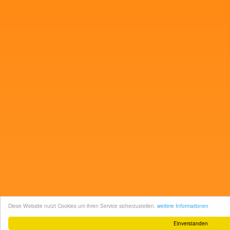
Diese Website nutzt Cookies um ihren Service sicherzustellen.
weitere Informationen
Einverstanden