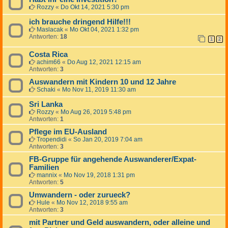
Rozzy
«
Do Okt 14, 2021 5:30 pm
ich brauche dringend Hilfe!!!
Maslacak
«
Mo Okt 04, 2021 1:32 pm
Antworten:
18
1
2
Costa Rica
achim66
«
Do Aug 12, 2021 12:15 am
Antworten:
3
Auswandern mit Kindern 10 und 12 Jahre
Schaki
«
Mo Nov 11, 2019 11:30 am
Sri Lanka
Rozzy
«
Mo Aug 26, 2019 5:48 pm
Antworten:
1
Pflege im EU-Ausland
Tropendidi
«
So Jan 20, 2019 7:04 am
Antworten:
3
FB-Gruppe für angehende Auswanderer/Expat-
Familien
mannix
«
Mo Nov 19, 2018 1:31 pm
Antworten:
5
Umwandern - oder zurueck?
Hule
«
Mo Nov 12, 2018 9:55 am
Antworten:
3
mit Partner und Geld auswandern, oder alleine und