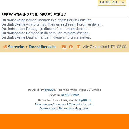
GEHE ZU
BERECHTIGUNGEN IN DIESEM FORUM
Du darfst
keine
neuen Themen in diesem Forum erstellen.
Du darfst
keine
Antworten zu Themen in diesem Forum erstellen.
Du darfst deine Beiträge in diesem Forum
nicht
ändern.
Du darfst deine Beiträge in diesem Forum
nicht
löschen.
Du darfst
keine
Dateianhänge in diesem Forum erstellen.
Startseite
Foren-Übersicht
Alle Zeiten sind
UTC+02:00
Powered by
phpBB
® Forum Software © phpBB Limited
Style by
phpBB Spain
Deutsche Übersetzung durch
phpBB.de
Moon Image Courtesy of Calendrier Lunaire.
Datenschutz
|
Nutzungsbedingungen