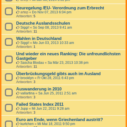
Neuregelung /EU- Verordnung zum Erbrecht
artep
«
Do Nov 07, 2013 6:04 pm
Antworten:
5
Deutsche Auslandsschulen
Siggi!
«
So Sep 08, 2013 9:41 am
Antworten:
11
Wahlen in Deutschland
Siggi!
«
Mo Jun 03, 2013 10:33 am
Antworten:
1
Und wieder ein neues Ranking: Die unfreundlichsten
Gastgeber
Sascha Blodau
«
Sa Mär 23, 2013 10:38 pm
Antworten:
11
Überbrückungsgeld gibts auch im Ausland
brooklyn
«
Fr Okt 28, 2011 6:43 pm
Antworten:
3
Auswanderung in 2010
vallartina
«
Sa Jun 25, 2011 2:51 am
Antworten:
3
Failed States Index 2011
Jupp
«
Mi Jun 22, 2011 9:28 am
Antworten:
3
Euro am Ende, wenn Griechenland austritt?
kurtchen
«
Mi Mai 18, 2011 9:50 pm