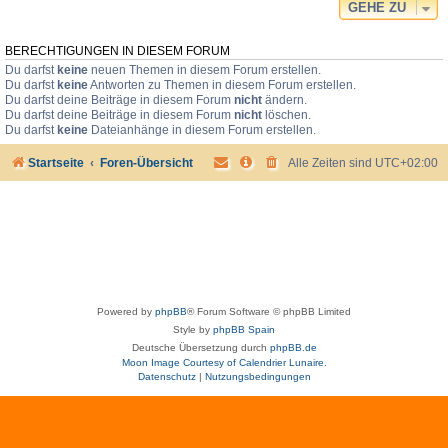
GEHE ZU
BERECHTIGUNGEN IN DIESEM FORUM
Du darfst
keine
neuen Themen in diesem Forum erstellen.
Du darfst
keine
Antworten zu Themen in diesem Forum erstellen.
Du darfst deine Beiträge in diesem Forum
nicht
ändern.
Du darfst deine Beiträge in diesem Forum
nicht
löschen.
Du darfst
keine
Dateianhänge in diesem Forum erstellen.
Startseite
Foren-Übersicht
Alle Zeiten sind
UTC+02:00
Powered by
phpBB
® Forum Software © phpBB Limited
Style by
phpBB Spain
Deutsche Übersetzung durch
phpBB.de
Moon Image Courtesy of Calendrier Lunaire.
Datenschutz
|
Nutzungsbedingungen