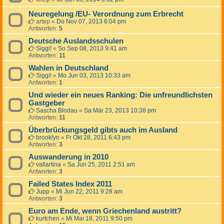
Neuregelung /EU- Verordnung zum Erbrecht
artep
«
Do Nov 07, 2013 6:04 pm
Antworten:
5
Deutsche Auslandsschulen
Siggi!
«
So Sep 08, 2013 9:41 am
Antworten:
11
Wahlen in Deutschland
Siggi!
«
Mo Jun 03, 2013 10:33 am
Antworten:
1
Und wieder ein neues Ranking: Die unfreundlichsten
Gastgeber
Sascha Blodau
«
Sa Mär 23, 2013 10:38 pm
Antworten:
11
Überbrückungsgeld gibts auch im Ausland
brooklyn
«
Fr Okt 28, 2011 6:43 pm
Antworten:
3
Auswanderung in 2010
vallartina
«
Sa Jun 25, 2011 2:51 am
Antworten:
3
Failed States Index 2011
Jupp
«
Mi Jun 22, 2011 9:28 am
Antworten:
3
Euro am Ende, wenn Griechenland austritt?
kurtchen
«
Mi Mai 18, 2011 9:50 pm