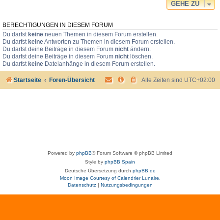
GEHE ZU
BERECHTIGUNGEN IN DIESEM FORUM
Du darfst
keine
neuen Themen in diesem Forum erstellen.
Du darfst
keine
Antworten zu Themen in diesem Forum erstellen.
Du darfst deine Beiträge in diesem Forum
nicht
ändern.
Du darfst deine Beiträge in diesem Forum
nicht
löschen.
Du darfst
keine
Dateianhänge in diesem Forum erstellen.
Startseite
Foren-Übersicht
Alle Zeiten sind
UTC+02:00
Powered by
phpBB
® Forum Software © phpBB Limited
Style by
phpBB Spain
Deutsche Übersetzung durch
phpBB.de
Moon Image Courtesy of Calendrier Lunaire.
Datenschutz
|
Nutzungsbedingungen