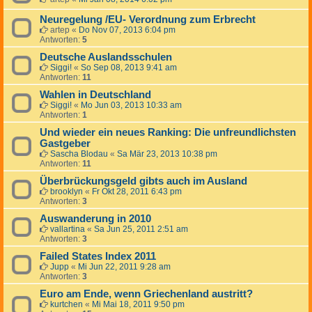
Neuregelung /EU- Verordnung zum Erbrecht
artep
«
Do Nov 07, 2013 6:04 pm
Antworten:
5
Deutsche Auslandsschulen
Siggi!
«
So Sep 08, 2013 9:41 am
Antworten:
11
Wahlen in Deutschland
Siggi!
«
Mo Jun 03, 2013 10:33 am
Antworten:
1
Und wieder ein neues Ranking: Die unfreundlichsten
Gastgeber
Sascha Blodau
«
Sa Mär 23, 2013 10:38 pm
Antworten:
11
Überbrückungsgeld gibts auch im Ausland
brooklyn
«
Fr Okt 28, 2011 6:43 pm
Antworten:
3
Auswanderung in 2010
vallartina
«
Sa Jun 25, 2011 2:51 am
Antworten:
3
Failed States Index 2011
Jupp
«
Mi Jun 22, 2011 9:28 am
Antworten:
3
Euro am Ende, wenn Griechenland austritt?
kurtchen
«
Mi Mai 18, 2011 9:50 pm