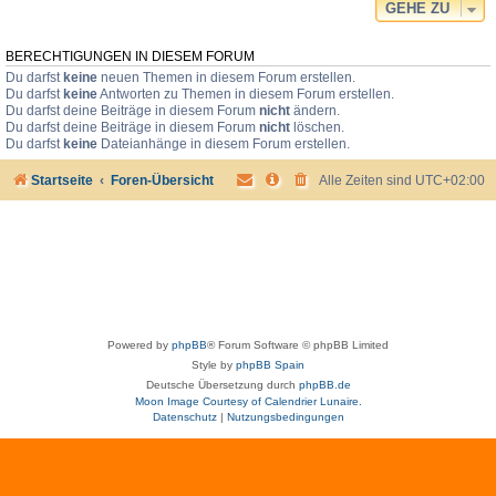
GEHE ZU
BERECHTIGUNGEN IN DIESEM FORUM
Du darfst
keine
neuen Themen in diesem Forum erstellen.
Du darfst
keine
Antworten zu Themen in diesem Forum erstellen.
Du darfst deine Beiträge in diesem Forum
nicht
ändern.
Du darfst deine Beiträge in diesem Forum
nicht
löschen.
Du darfst
keine
Dateianhänge in diesem Forum erstellen.
Startseite
Foren-Übersicht
Alle Zeiten sind
UTC+02:00
Powered by
phpBB
® Forum Software © phpBB Limited
Style by
phpBB Spain
Deutsche Übersetzung durch
phpBB.de
Moon Image Courtesy of Calendrier Lunaire.
Datenschutz
|
Nutzungsbedingungen