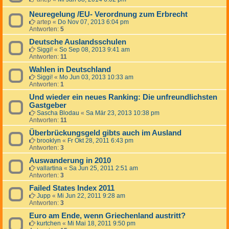
Neuregelung /EU- Verordnung zum Erbrecht
artep
«
Do Nov 07, 2013 6:04 pm
Antworten:
5
Deutsche Auslandsschulen
Siggi!
«
So Sep 08, 2013 9:41 am
Antworten:
11
Wahlen in Deutschland
Siggi!
«
Mo Jun 03, 2013 10:33 am
Antworten:
1
Und wieder ein neues Ranking: Die unfreundlichsten
Gastgeber
Sascha Blodau
«
Sa Mär 23, 2013 10:38 pm
Antworten:
11
Überbrückungsgeld gibts auch im Ausland
brooklyn
«
Fr Okt 28, 2011 6:43 pm
Antworten:
3
Auswanderung in 2010
vallartina
«
Sa Jun 25, 2011 2:51 am
Antworten:
3
Failed States Index 2011
Jupp
«
Mi Jun 22, 2011 9:28 am
Antworten:
3
Euro am Ende, wenn Griechenland austritt?
kurtchen
«
Mi Mai 18, 2011 9:50 pm