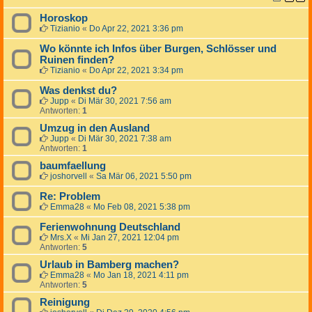
Horoskop
Tizianio
«
Do Apr 22, 2021 3:36 pm
Wo könnte ich Infos über Burgen, Schlösser und
Ruinen finden?
Tizianio
«
Do Apr 22, 2021 3:34 pm
Was denkst du?
Jupp
«
Di Mär 30, 2021 7:56 am
Antworten:
1
Umzug in den Ausland
Jupp
«
Di Mär 30, 2021 7:38 am
Antworten:
1
baumfaellung
joshorvell
«
Sa Mär 06, 2021 5:50 pm
Re: Problem
Emma28
«
Mo Feb 08, 2021 5:38 pm
Ferienwohnung Deutschland
Mrs.X
«
Mi Jan 27, 2021 12:04 pm
Antworten:
5
Urlaub in Bamberg machen?
Emma28
«
Mo Jan 18, 2021 4:11 pm
Antworten:
5
Reinigung