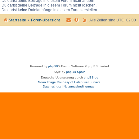
Du darfst deine Beiträge in diesem Forum
nicht
ändern.
Du darfst deine Beiträge in diesem Forum
nicht
löschen.
Du darfst
keine
Dateianhänge in diesem Forum erstellen.
Startseite
Foren-Übersicht
Alle Zeiten sind
UTC+02:00
Powered by
phpBB
® Forum Software © phpBB Limited
Style by
phpBB Spain
Deutsche Übersetzung durch
phpBB.de
Moon Image Courtesy of Calendrier Lunaire.
Datenschutz
|
Nutzungsbedingungen