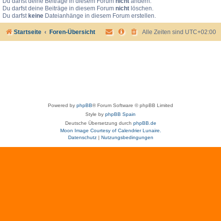
Du darfst deine Beiträge in diesem Forum
nicht
ändern.
Du darfst deine Beiträge in diesem Forum
nicht
löschen.
Du darfst
keine
Dateianhänge in diesem Forum erstellen.
Startseite
Foren-Übersicht
Alle Zeiten sind
UTC+02:00
Powered by
phpBB
® Forum Software © phpBB Limited
Style by
phpBB Spain
Deutsche Übersetzung durch
phpBB.de
Moon Image Courtesy of Calendrier Lunaire.
Datenschutz
|
Nutzungsbedingungen