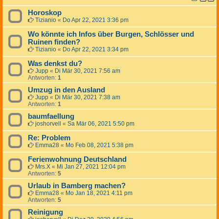
Horoskop
Tizianio
«
Do Apr 22, 2021 3:36 pm
Wo könnte ich Infos über Burgen, Schlösser und
Ruinen finden?
Tizianio
«
Do Apr 22, 2021 3:34 pm
Was denkst du?
Jupp
«
Di Mär 30, 2021 7:56 am
Antworten:
1
Umzug in den Ausland
Jupp
«
Di Mär 30, 2021 7:38 am
Antworten:
1
baumfaellung
joshorvell
«
Sa Mär 06, 2021 5:50 pm
Re: Problem
Emma28
«
Mo Feb 08, 2021 5:38 pm
Ferienwohnung Deutschland
Mrs.X
«
Mi Jan 27, 2021 12:04 pm
Antworten:
5
Urlaub in Bamberg machen?
Emma28
«
Mo Jan 18, 2021 4:11 pm
Antworten:
5
Reinigung