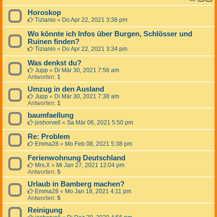
Horoskop
Tizianio
«
Do Apr 22, 2021 3:36 pm
Wo könnte ich Infos über Burgen, Schlösser und
Ruinen finden?
Tizianio
«
Do Apr 22, 2021 3:34 pm
Was denkst du?
Jupp
«
Di Mär 30, 2021 7:56 am
Antworten:
1
Umzug in den Ausland
Jupp
«
Di Mär 30, 2021 7:38 am
Antworten:
1
baumfaellung
joshorvell
«
Sa Mär 06, 2021 5:50 pm
Re: Problem
Emma28
«
Mo Feb 08, 2021 5:38 pm
Ferienwohnung Deutschland
Mrs.X
«
Mi Jan 27, 2021 12:04 pm
Antworten:
5
Urlaub in Bamberg machen?
Emma28
«
Mo Jan 18, 2021 4:11 pm
Antworten:
5
Reinigung