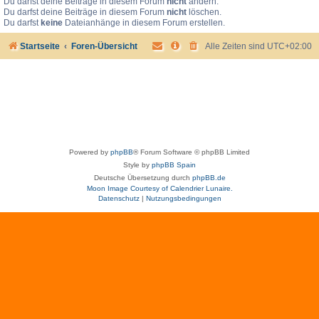
Du darfst deine Beiträge in diesem Forum
nicht
ändern.
Du darfst deine Beiträge in diesem Forum
nicht
löschen.
Du darfst
keine
Dateianhänge in diesem Forum erstellen.
Startseite
Foren-Übersicht
Alle Zeiten sind
UTC+02:00
Powered by
phpBB
® Forum Software © phpBB Limited
Style by
phpBB Spain
Deutsche Übersetzung durch
phpBB.de
Moon Image Courtesy of Calendrier Lunaire.
Datenschutz
|
Nutzungsbedingungen