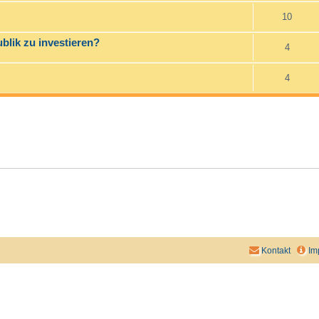
10
blik zu investieren?
4
4
Kontakt
Im