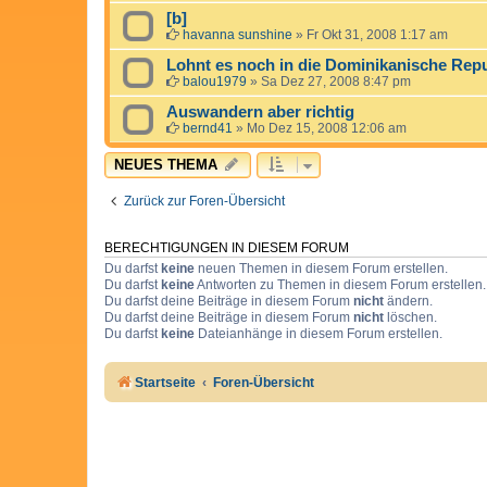
[b]
havanna sunshine
»
Fr Okt 31, 2008 1:17 am
Lohnt es noch in die Dominikanische Repu
balou1979
»
Sa Dez 27, 2008 8:47 pm
Auswandern aber richtig
bernd41
»
Mo Dez 15, 2008 12:06 am
NEUES THEMA
Zurück zur Foren-Übersicht
BERECHTIGUNGEN IN DIESEM FORUM
Du darfst
keine
neuen Themen in diesem Forum erstellen.
Du darfst
keine
Antworten zu Themen in diesem Forum erstellen.
Du darfst deine Beiträge in diesem Forum
nicht
ändern.
Du darfst deine Beiträge in diesem Forum
nicht
löschen.
Du darfst
keine
Dateianhänge in diesem Forum erstellen.
Startseite
Foren-Übersicht