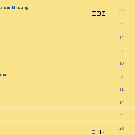
ei der Bildung
36
1
2
3
4
14
6
10
ana
8
11
14
4
20
1
2