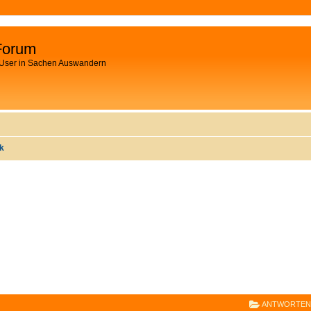
Forum
 User in Sachen Auswandern
ik
E
RWEITERTE SUCHE
ANTWORTEN