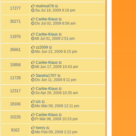
mulimuli76
17277
Sa Jul 18, 2009 9:16 pm
Caribe-Klaus
30271
Do Jul 02, 2009 8:56 am
Caribe-Klaus
11976
Mi Jul 01, 2009 2:51 pm
zz2009
26661
Mo Jun 22, 2009 8:15 pm
Caribe-Klaus
15858
Mi Jun 17, 2009 10:43 am
Sandra1707
11728
Do Jun 11, 2009 9:11 pm
Caribe-Klaus
12317
So Apr 26, 2009 10:35 am
ich
18166
Mo Mär 09, 2009 12:11 pm
Caribe-Klaus
10226
Fr Mär 06, 2009 10:23 pm
henry
9162
Mo Feb 09, 2009 2:22 pm