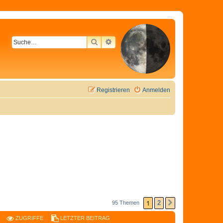
SUCHE
ERWEITERTE SUCHE
Registrieren
Anmelden
1
2
95 Themen
NÄCHSTE
ZUGRIFFE
LETZTER BEITRAG