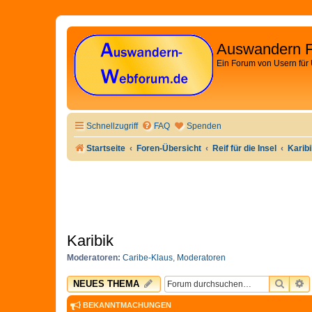
Auswandern 
Ein Forum von Usern für
Schnellzugriff
FAQ
Spenden
Startseite
Foren-Übersicht
Reif für die Insel
Karib
Karibik
Moderatoren:
Caribe-Klaus
,
Moderatoren
SUCH
E
NEUES THEMA
BEKANNTMACHUNGEN