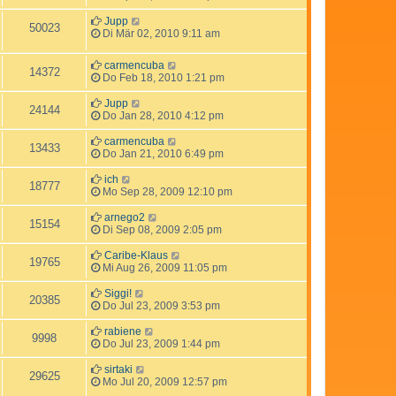
Jupp
50023
Di Mär 02, 2010 9:11 am
carmencuba
14372
Do Feb 18, 2010 1:21 pm
Jupp
24144
Do Jan 28, 2010 4:12 pm
carmencuba
13433
Do Jan 21, 2010 6:49 pm
ich
18777
Mo Sep 28, 2009 12:10 pm
arnego2
15154
Di Sep 08, 2009 2:05 pm
Caribe-Klaus
19765
Mi Aug 26, 2009 11:05 pm
Siggi!
20385
Do Jul 23, 2009 3:53 pm
rabiene
9998
Do Jul 23, 2009 1:44 pm
sirtaki
29625
Mo Jul 20, 2009 12:57 pm