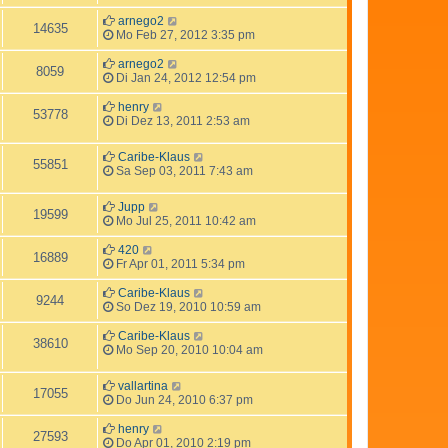
arnego2
14635
Mo Feb 27, 2012 3:35 pm
arnego2
8059
Di Jan 24, 2012 12:54 pm
henry
53778
Di Dez 13, 2011 2:53 am
Caribe-Klaus
55851
Sa Sep 03, 2011 7:43 am
Jupp
19599
Mo Jul 25, 2011 10:42 am
420
16889
Fr Apr 01, 2011 5:34 pm
Caribe-Klaus
9244
So Dez 19, 2010 10:59 am
Caribe-Klaus
38610
Mo Sep 20, 2010 10:04 am
vallartina
17055
Do Jun 24, 2010 6:37 pm
henry
27593
Do Apr 01, 2010 2:19 pm