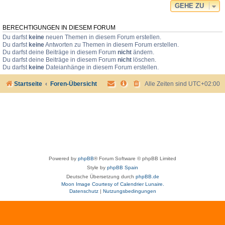
GEHE ZU
BERECHTIGUNGEN IN DIESEM FORUM
Du darfst
keine
neuen Themen in diesem Forum erstellen.
Du darfst
keine
Antworten zu Themen in diesem Forum erstellen.
Du darfst deine Beiträge in diesem Forum
nicht
ändern.
Du darfst deine Beiträge in diesem Forum
nicht
löschen.
Du darfst
keine
Dateianhänge in diesem Forum erstellen.
Startseite
Foren-Übersicht
Alle Zeiten sind
UTC+02:00
Powered by
phpBB
® Forum Software © phpBB Limited
Style by
phpBB Spain
Deutsche Übersetzung durch
phpBB.de
Moon Image Courtesy of Calendrier Lunaire.
Datenschutz
|
Nutzungsbedingungen