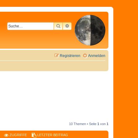
SUCHE
ERWEITERTE SUCHE
Registrieren
Anmelden
10 Themen • Seite
1
von
1
ZUGRIFFE
LETZTER BEITRAG