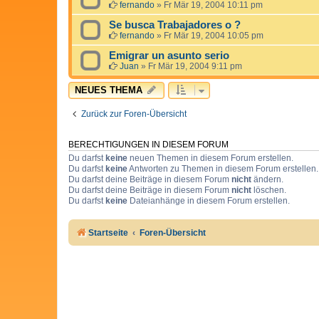
fernando
»
Fr Mär 19, 2004 10:11 pm
Se busca Trabajadores o ?
fernando
»
Fr Mär 19, 2004 10:05 pm
Emigrar un asunto serio
Juan
»
Fr Mär 19, 2004 9:11 pm
NEUES THEMA
Zurück zur Foren-Übersicht
BERECHTIGUNGEN IN DIESEM FORUM
Du darfst
keine
neuen Themen in diesem Forum erstellen.
Du darfst
keine
Antworten zu Themen in diesem Forum erstellen.
Du darfst deine Beiträge in diesem Forum
nicht
ändern.
Du darfst deine Beiträge in diesem Forum
nicht
löschen.
Du darfst
keine
Dateianhänge in diesem Forum erstellen.
Startseite
Foren-Übersicht