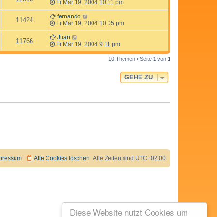
Fr Mär 19, 2004 10:11 pm
fernando
11424
Fr Mär 19, 2004 10:05 pm
Juan
11766
Fr Mär 19, 2004 9:11 pm
10 Themen • Seite
1
von
1
GEHE ZU
pressum
Alle Cookies löschen
Alle Zeiten sind
UTC+02:00
Diese Website nutzt Cookies um