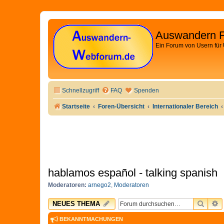
Auswandern 
Ein Forum von Usern für
Schnellzugriff
FAQ
Spenden
Startseite
Foren-Übersicht
Internationaler Bereich
hablamos español - talking spanish
Moderatoren:
arnego2
,
Moderatoren
SUCH
E
NEUES THEMA
BEKANNTMACHUNGEN