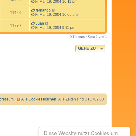
Fr Mär 19, 2004 10:11 pm
fernando
11428
Fr Mär 19, 2004 10:05 pm
Juan
11770
Fr Mär 19, 2004 9:11 pm
10 Themen • Seite
1
von
1
GEHE ZU
pressum
Alle Cookies löschen
Alle Zeiten sind
UTC+02:00
Diese Website nutzt Cookies um