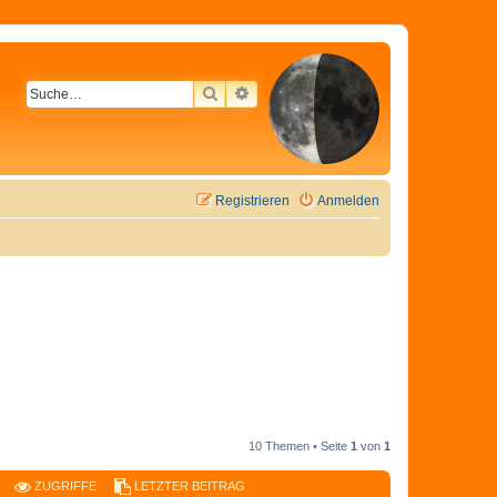
SUCHE
ERWEITERTE SUCHE
Registrieren
Anmelden
10 Themen • Seite
1
von
1
ZUGRIFFE
LETZTER BEITRAG