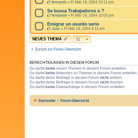
fernando
»
Fr Mär 19, 2004 10:11 pm
Se busca Trabajadores o ?
fernando
»
Fr Mär 19, 2004 10:05 pm
Emigrar un asunto serio
Juan
»
Fr Mär 19, 2004 9:11 pm
NEUES THEMA
Zurück zur Foren-Übersicht
BERECHTIGUNGEN IN DIESEM FORUM
Du darfst
keine
neuen Themen in diesem Forum erstellen.
Du darfst
keine
Antworten zu Themen in diesem Forum erstellen.
Du darfst deine Beiträge in diesem Forum
nicht
ändern.
Du darfst deine Beiträge in diesem Forum
nicht
löschen.
Du darfst
keine
Dateianhänge in diesem Forum erstellen.
Startseite
Foren-Übersicht