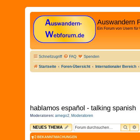
Auswandern 
Ein Forum von Usern für
Schnellzugriff
FAQ
Spenden
Startseite
Foren-Übersicht
Internationaler Bereich
hablamos español - talking spanish
Moderatoren:
arnego2
,
Moderatoren
SUCH
E
NEUES THEMA
BEKANNTMACHUNGEN