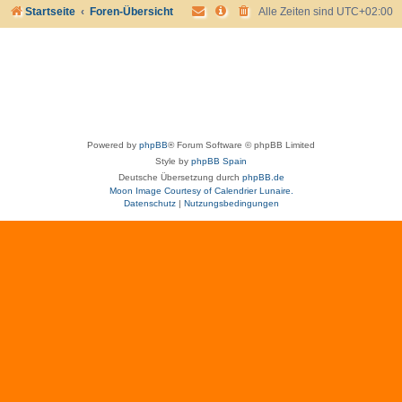
Startseite
Foren-Übersicht
Alle Zeiten sind
UTC+02:00
Powered by
phpBB
® Forum Software © phpBB Limited
Style by
phpBB Spain
Deutsche Übersetzung durch
phpBB.de
Moon Image Courtesy of Calendrier Lunaire.
Datenschutz
|
Nutzungsbedingungen