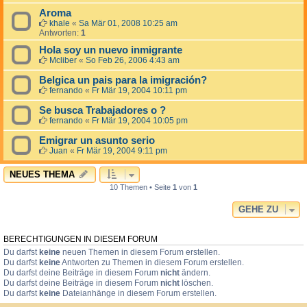
Aroma
khale
«
Sa Mär 01, 2008 10:25 am
Antworten:
1
Hola soy un nuevo inmigrante
Mcliber
«
So Feb 26, 2006 4:43 am
Belgica un pais para la imigración?
fernando
«
Fr Mär 19, 2004 10:11 pm
Se busca Trabajadores o ?
fernando
«
Fr Mär 19, 2004 10:05 pm
Emigrar un asunto serio
Juan
«
Fr Mär 19, 2004 9:11 pm
NEUES THEMA
10 Themen • Seite
1
von
1
GEHE ZU
BERECHTIGUNGEN IN DIESEM FORUM
Du darfst
keine
neuen Themen in diesem Forum erstellen.
Du darfst
keine
Antworten zu Themen in diesem Forum erstellen.
Du darfst deine Beiträge in diesem Forum
nicht
ändern.
Du darfst deine Beiträge in diesem Forum
nicht
löschen.
Du darfst
keine
Dateianhänge in diesem Forum erstellen.