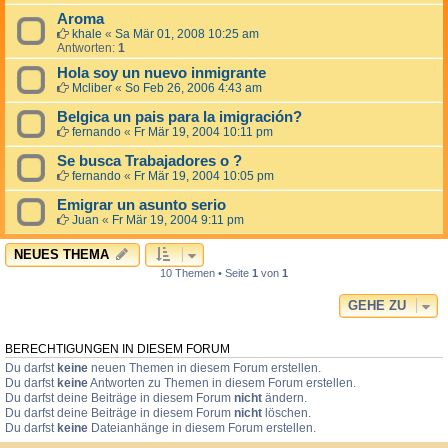
Aroma
khale
«
Sa Mär 01, 2008 10:25 am
Antworten:
1
Hola soy un nuevo inmigrante
Mcliber
«
So Feb 26, 2006 4:43 am
Belgica un pais para la imigración?
fernando
«
Fr Mär 19, 2004 10:11 pm
Se busca Trabajadores o ?
fernando
«
Fr Mär 19, 2004 10:05 pm
Emigrar un asunto serio
Juan
«
Fr Mär 19, 2004 9:11 pm
NEUES THEMA
10 Themen • Seite
1
von
1
GEHE ZU
BERECHTIGUNGEN IN DIESEM FORUM
Du darfst
keine
neuen Themen in diesem Forum erstellen.
Du darfst
keine
Antworten zu Themen in diesem Forum erstellen.
Du darfst deine Beiträge in diesem Forum
nicht
ändern.
Du darfst deine Beiträge in diesem Forum
nicht
löschen.
Du darfst
keine
Dateianhänge in diesem Forum erstellen.