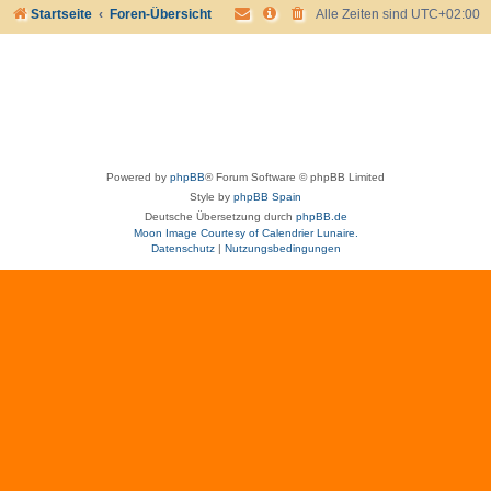
Startseite
Foren-Übersicht
Alle Zeiten sind
UTC+02:00
Powered by
phpBB
® Forum Software © phpBB Limited
Style by
phpBB Spain
Deutsche Übersetzung durch
phpBB.de
Moon Image Courtesy of Calendrier Lunaire.
Datenschutz
|
Nutzungsbedingungen