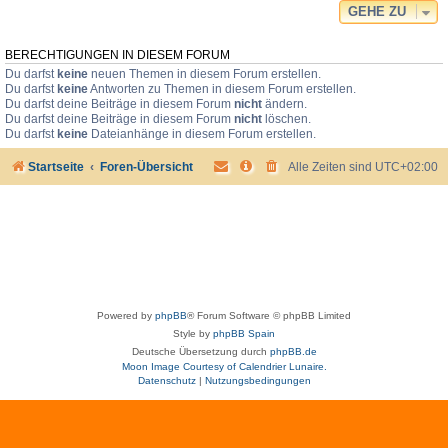
GEHE ZU
BERECHTIGUNGEN IN DIESEM FORUM
Du darfst
keine
neuen Themen in diesem Forum erstellen.
Du darfst
keine
Antworten zu Themen in diesem Forum erstellen.
Du darfst deine Beiträge in diesem Forum
nicht
ändern.
Du darfst deine Beiträge in diesem Forum
nicht
löschen.
Du darfst
keine
Dateianhänge in diesem Forum erstellen.
Startseite
Foren-Übersicht
Alle Zeiten sind
UTC+02:00
Powered by
phpBB
® Forum Software © phpBB Limited
Style by
phpBB Spain
Deutsche Übersetzung durch
phpBB.de
Moon Image Courtesy of Calendrier Lunaire.
Datenschutz
|
Nutzungsbedingungen