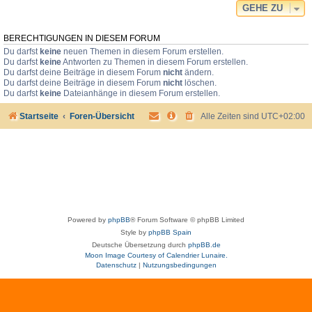
GEHE ZU
BERECHTIGUNGEN IN DIESEM FORUM
Du darfst
keine
neuen Themen in diesem Forum erstellen.
Du darfst
keine
Antworten zu Themen in diesem Forum erstellen.
Du darfst deine Beiträge in diesem Forum
nicht
ändern.
Du darfst deine Beiträge in diesem Forum
nicht
löschen.
Du darfst
keine
Dateianhänge in diesem Forum erstellen.
Startseite
Foren-Übersicht
Alle Zeiten sind
UTC+02:00
Powered by
phpBB
® Forum Software © phpBB Limited
Style by
phpBB Spain
Deutsche Übersetzung durch
phpBB.de
Moon Image Courtesy of Calendrier Lunaire.
Datenschutz
|
Nutzungsbedingungen