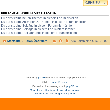
GEHE ZU
BERECHTIGUNGEN IN DIESEM FORUM
Du darfst
keine
neuen Themen in diesem Forum erstellen.
Du darfst
keine
Antworten zu Themen in diesem Forum erstellen.
Du darfst deine Beiträge in diesem Forum
nicht
ändern.
Du darfst deine Beiträge in diesem Forum
nicht
löschen.
Du darfst
keine
Dateianhänge in diesem Forum erstellen.
Startseite
Foren-Übersicht
Alle Zeiten sind
UTC+02:00
Powered by
phpBB
® Forum Software © phpBB Limited
Style by
phpBB Spain
Deutsche Übersetzung durch
phpBB.de
Moon Image Courtesy of Calendrier Lunaire.
Datenschutz
|
Nutzungsbedingungen