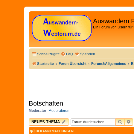
Auswandern 
Ein Forum von Usern für
Schnellzugriff
FAQ
Spenden
Startseite
Foren-Übersicht
Forum&Allgemeines
B
Botschaften
Moderator:
Moderatoren
SUCH
E
NEUES THEMA
BEKANNTMACHUNGEN