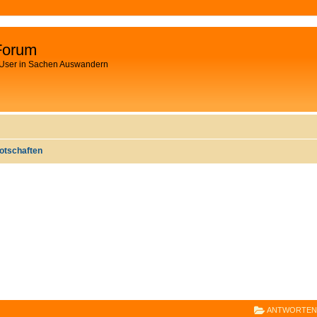
Forum
 User in Sachen Auswandern
otschaften
E
RWEITERTE SUCHE
ANTWORTEN