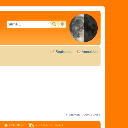
SUCHE
ERWEITERTE SUCHE
Registrieren
Anmelden
4 Themen • Seite
1
von
1
ZUGRIFFE
LETZTER BEITRAG