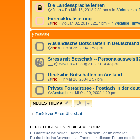
Die Landessprache lernen
Jupp
»
Do Mär 15, 2018 2:31 pm
» in
Südamerika: 
Forenaktualisierung
rio
»
Mo Jan 02, 2017 12:17 pm
» in
Wichtige Hinw
THEMEN
Ausländische Botschaften in Deutschlan
rio
»
Fr Mär 26, 2004 1:58 pm
Stress mit Botschaft -- Personalausweis!
Silvana
»
Di Aug 21, 2007 4:48 pm
Deutsche Botschaften im Ausland
rio
»
Fr Mär 26, 2004 1:57 pm
Private Postadresse - Postfach in der deu
Ansbacher
»
Mi Okt 29, 2008 4:29 pm
NEUES THEMA
Zurück zur Foren-Übersicht
BERECHTIGUNGEN IN DIESEM FORUM
Du darfst
keine
neuen Themen in diesem Forum erstellen.
Du darfst
keine
Antworten zu Themen in diesem Forum erstellen.