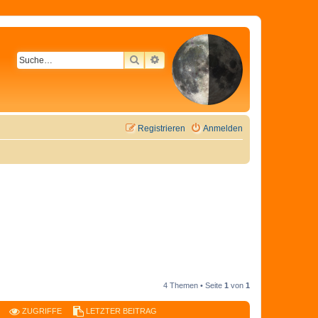
SUCHE
ERWEITERTE SUCHE
Registrieren
Anmelden
4 Themen • Seite
1
von
1
ZUGRIFFE
LETZTER BEITRAG