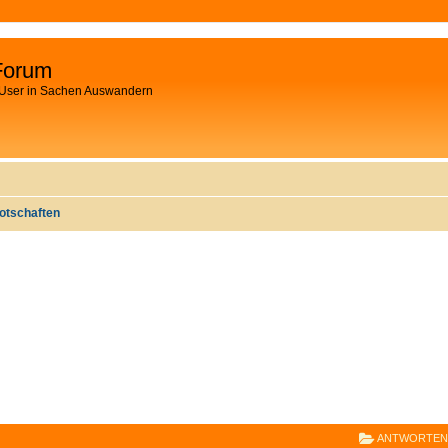
Forum
 User in Sachen Auswandern
otschaften
E
RWEITERTE SUCHE
ANTWORTEN