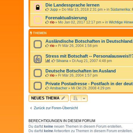
Die Landessprache lernen
Jupp
»
Do Mär 15, 2018 2:31 pm
» in
Südamerika: 
Forenaktualisierung
rio
»
Mo Jan 02, 2017 12:17 pm
» in
Wichtige Hinw
THEMEN
Ausländische Botschaften in Deutschlan
rio
»
Fr Mär 26, 2004 1:58 pm
Stress mit Botschaft -- Personalausweis!
Silvana
»
Di Aug 21, 2007 4:48 pm
Deutsche Botschaften im Ausland
rio
»
Fr Mär 26, 2004 1:57 pm
Private Postadresse - Postfach in der deu
Ansbacher
»
Mi Okt 29, 2008 4:29 pm
NEUES THEMA
Zurück zur Foren-Übersicht
BERECHTIGUNGEN IN DIESEM FORUM
Du darfst
keine
neuen Themen in diesem Forum erstellen.
Du darfst
keine
Antworten zu Themen in diesem Forum erstellen.