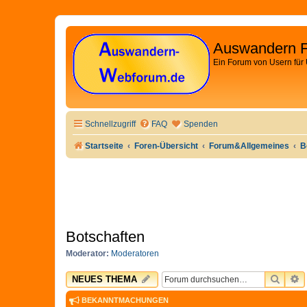
Auswandern 
Ein Forum von Usern für
Schnellzugriff
FAQ
Spenden
Startseite
Foren-Übersicht
Forum&Allgemeines
B
Botschaften
Moderator:
Moderatoren
SUCH
E
NEUES THEMA
BEKANNTMACHUNGEN